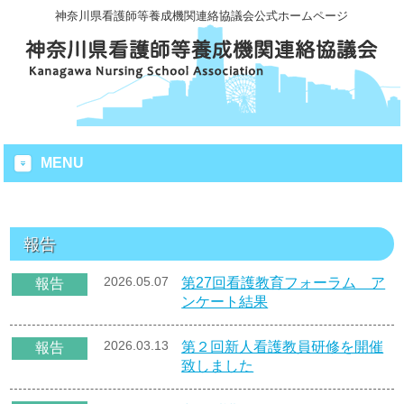
神奈川県看護師等養成機関連絡協議会公式ホームページ
MENU
報告
2026.05.07
第27回看護教育フォーラム ア
報告
ンケート結果
2026.03.13
第２回新人看護教員研修を開催
報告
致しました