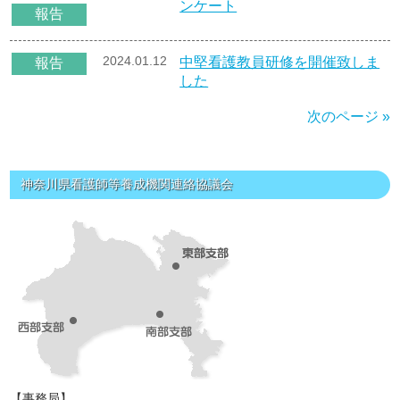
ンケート
報告
2024.01.12
中堅看護教員研修を開催致しま
報告
した
次のページ »
神奈川県看護師等養成機関連絡協議会
【事務局】