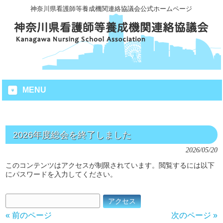
神奈川県看護師等養成機関連絡協議会公式ホームページ
MENU
2026年度総会を終了しました
2026/05/20
このコンテンツはアクセスが制限されています。閲覧するには以下
にパスワードを入力してください。
« 前のページ
次のページ »